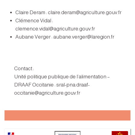
Claire Deram : claire.deram@agriculture.gouv.fr
Clémence Vidal :
clemence.vidal@agriculture.gouv.fr
Aubane Verger : aubane.verger@laregion.fr
Contact :
Unité politique publique de l’alimentation –
DRAAF Occitanie : sral-pna.draaf-
occitanie@agriculture.gouv.fr