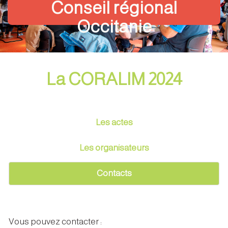
Conseil régional
Occitanie
La CORALIM 2024
Les actes
Les organisateurs
Contacts
Vous pouvez contacter :