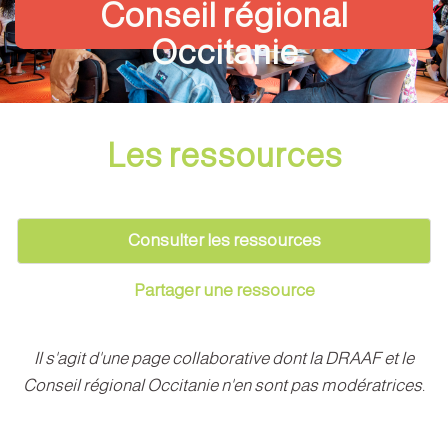
Conseil régional
Occitanie
Les ressources
Consulter les ressources
Partager une ressource
Il s'agit d'une page collaborative dont la DRAAF et le
Conseil régional Occitanie n'en sont pas modératrices.