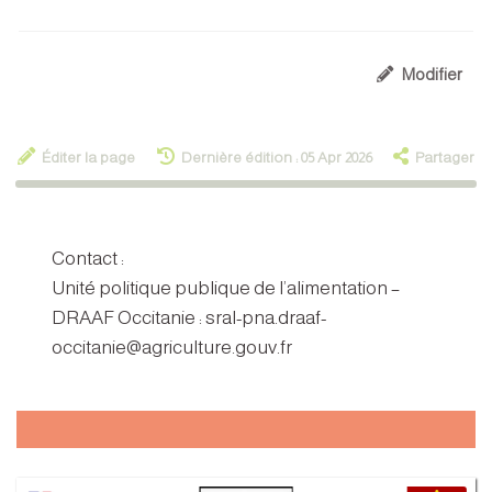
Modifier
Éditer la page
Dernière édition : 05 Apr 2026
Partager
Contact :
Unité politique publique de l’alimentation –
DRAAF Occitanie : sral-pna.draaf-
occitanie@agriculture.gouv.fr