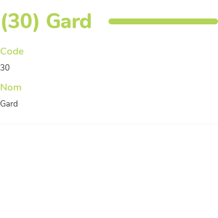
(30) Gard
Code
30
Nom
Gard