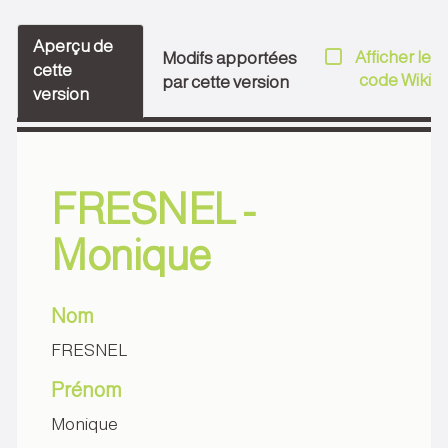
Aperçu de
Afficher le
Modifs apportées
cette
code Wiki
par cette version
version
FRESNEL -
Monique
Nom
FRESNEL
Prénom
Monique