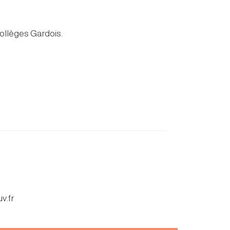
collèges Gardois.
v.fr