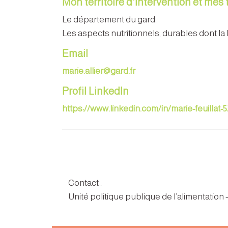
Mon territoire d'intervention et mes
Le département du gard.
Les aspects nutritionnels, durables dont la 
Email
marie.allier@gard.fr
Profil LinkedIn
https://www.linkedin.com/in/marie-feuillat-
Contact :
Unité politique publique de l’alimentation