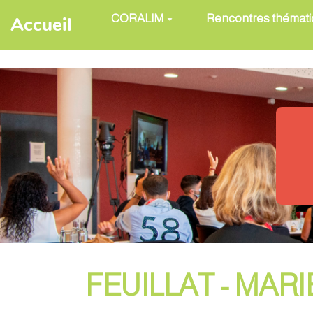
Aller au contenu principal
CORALIM
Rencontres thémat
Accueil
FEUILLAT - MARI