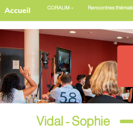
Aller au contenu principal
CORALIM
Rencontres thémat
Accueil
Vidal - Sophie