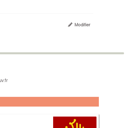
Modifier
v.fr