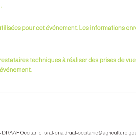
 :
ilisées pour cet événement. Les informations enr
prestataires techniques à réaliser des prises de v
l'événement.
 – DRAAF Occitanie : sral-pna.draaf-occitanie@agriculture.gou