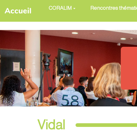
Aller au contenu principal
CORALIM
Rencontres thémat
Accueil
Vidal