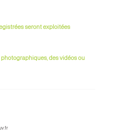
egistrées seront exploitées
ue photographiques, des vidéos ou
v.fr