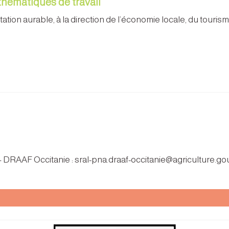
 thématiques de travail
ation aurable, à la direction de l’économie locale, du tourisme
 – DRAAF Occitanie : sral-pna.draaf-occitanie@agriculture.gou