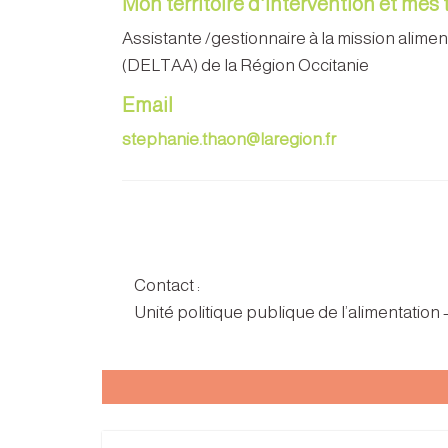
Mon territoire d'intervention et mes
Assistante /gestionnaire à la mission aliment
(DELTAA) de la Région Occitanie
Email
stephanie.thaon@laregion.fr
Contact :
Unité politique publique de l’alimentation