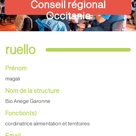
Conseil régional
Occitanie
ruello
Prénom
magali
Nom de la structure
Bio Ariege Garonne
Fonction(s)
cordinatrice alimentation et territoires
Email