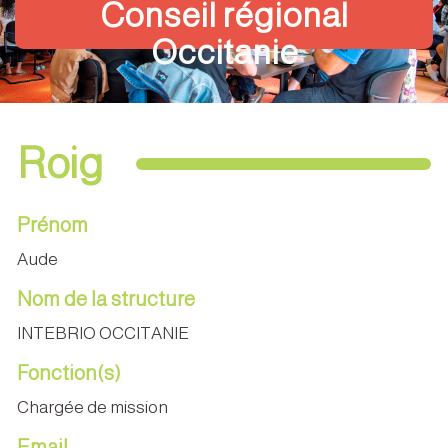
Conseil régional
Occitanie
Roig
Prénom
Aude
Nom de la structure
INTEBRIO OCCITANIE
Fonction(s)
Chargée de mission
Email