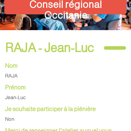
Conseil régional
Occitanie
RAJA - Jean-Luc
Nom
RAJA
Prénom
Jean-Luc
Je souhaite participer à la plénière
Non
Merci de renseigner l'atelier auquel vous