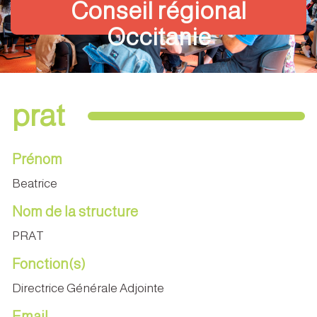
Conseil régional
Occitanie
prat
Prénom
Beatrice
Nom de la structure
PRAT
Fonction(s)
Directrice Générale Adjointe
Email