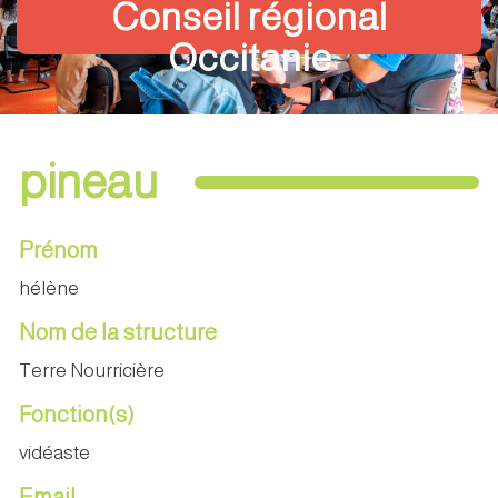
Conseil régional
Occitanie
pineau
Prénom
hélène
Nom de la structure
Terre Nourricière
Fonction(s)
vidéaste
Email