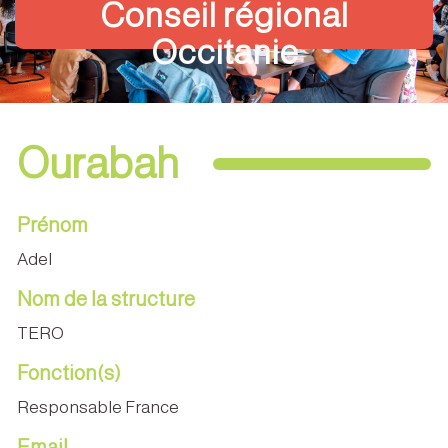
Conseil régional
Occitanie
Ourabah
Prénom
Adel
Nom de la structure
TERO
Fonction(s)
Responsable France
Email