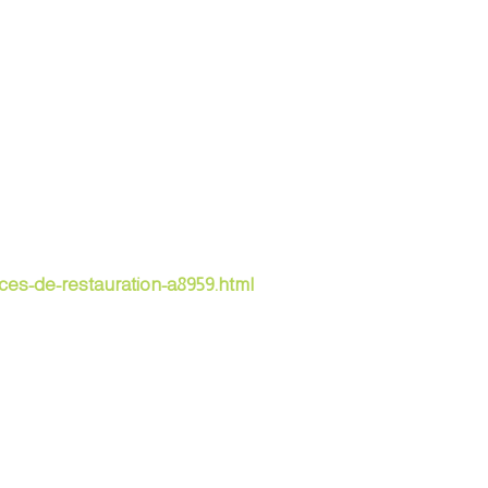
nces-de-restauration-a8959.html