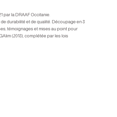
21 par la DRAAF Occitanie.
 de durabilité et de qualité. Découpage en 8
yses, témoignages et mises au point pour
GAlim (2018), complétée par les lois