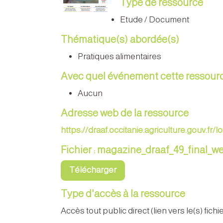
Type de ressource
Etude / Document
Thématique(s) abordée(s)
Pratiques alimentaires
Avec quel événement cette ressource
Aucun
Adresse web de la ressource
https://draaf.occitanie.agriculture.gouv.fr
Fichier : magazine_draaf_49_final_w
Télécharger
Type d'accès à la ressource
Accès tout public direct (lien vers le(s) fichi