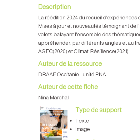
Description
La réédition 2024 du recueil d'expériences 
Mises à jour et nouveautés témoignant de l'
volets balayant l'ensemble des thématiques 
appréhender, par différents angles et au tra
AGEC(2020) et Climat-Résilience(2021).
Auteur de la ressource
DRAAF Occitanie - unité PNA
Auteur de cette fiche
Nina Marchal
Type de support
Texte
Image