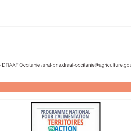
 – DRAAF Occitanie : sral-pna.draaf-occitanie@agriculture.gou