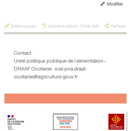
Modifier
Éditer la page
Dernière édition : 31 Mar 2026
Partager
Contact :
Unité politique publique de l’alimentation –
DRAAF Occitanie : sral-pna.draaf-
occitanie@agriculture.gouv.fr