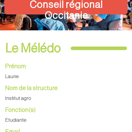
Conseil régional
Occitanie
Le Mélédo
Prénom
Laurie
Nom de la structure
Institut agro
Fonction(s)
Etudiante
Email