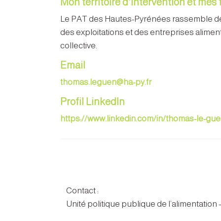
Mon territoire d'intervention et mes
Le PAT des Hautes-Pyrénées rassemble des act
des exploitations et des entreprises alimenta
collective.
Email
thomas.leguen@ha-py.fr
Profil LinkedIn
https://www.linkedin.com/in/thomas-le-gu
Contact :
Unité politique publique de l’alimentation