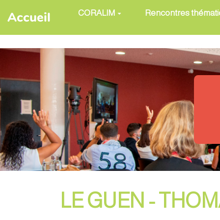
Aller au contenu principal
CORALIM
Rencontres thémat
Accueil
LE GUEN - THO