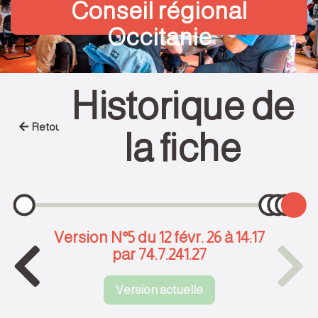
Conseil régional
Occitanie
Historique de
Retour
la fiche
Version N°5 du 12 févr. 26 à 14:17
par 74.7.241.27
Version actuelle