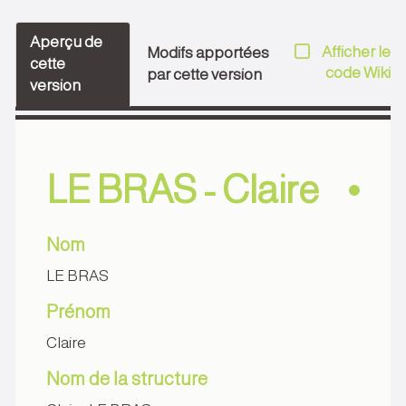
Aperçu de
Afficher le
Modifs apportées
cette
code Wiki
par cette version
version
LE BRAS - Claire
Nom
LE BRAS
Prénom
Claire
Nom de la structure