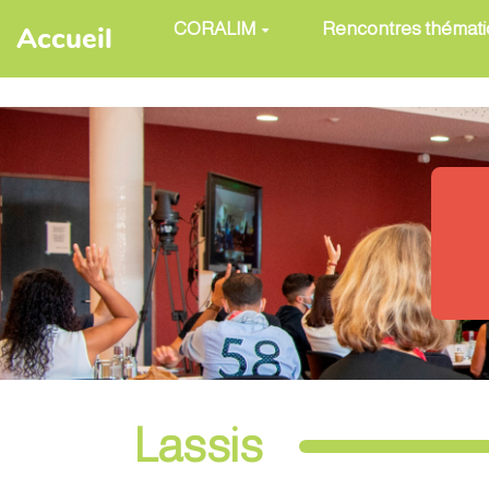
Aller au contenu principal
CORALIM
Rencontres thémat
Accueil
Lassis