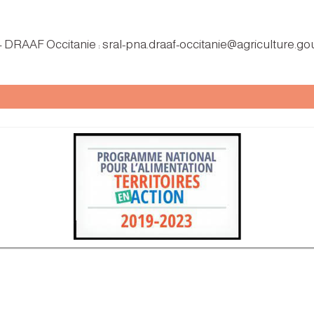
 – DRAAF Occitanie : sral-pna.draaf-occitanie@agriculture.gou