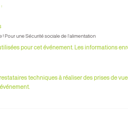
 :
s
e ! Pour une Sécurité sociale de l’alimentation
ilisées pour cet événement. Les informations enr
prestataires techniques à réaliser des prises de v
l'événement.