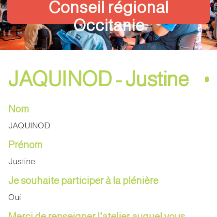
Conseil régional
Occitanie
JAQUINOD - Justine
Nom
JAQUINOD
Prénom
Justine
Je souhaite participer à la plénière
Oui
Merci de renseigner l'atelier auquel vous