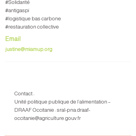
#Solidarité
#antigaspi
#logistique bas carbone
#restauration collective
Email
justine@miamup.org
Contact :
Unité politique publique de l’alimentation –
DRAAF Occitanie : sral-pna.draaf-
occitanie@agriculture.gouv.fr