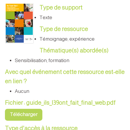
Type de support
Texte
Type de ressource
Témoignage, expérience
Thématique(s) abordée(s)
Sensibilisation, formation
Avec quel événement cette ressource est-elle
en lien ?
Aucun
Fichier : guide_ils_l39ont_fait_final_web.pdf
Télécharger
Type d'accès à la ressource