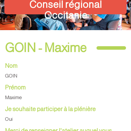
Conseil régional
Occitanie
GOIN - Maxime
Nom
GOIN
Prénom
Maxime
Je souhaite participer à la plénière
Oui
Merci de renseigner l'atelier auquel vous