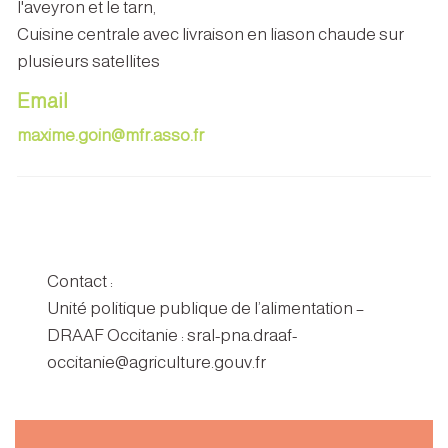
l'aveyron et le tarn,
Cuisine centrale avec livraison en liason chaude sur
plusieurs satellites
Email
maxime.goin@mfr.asso.fr
Contact :
Unité politique publique de l’alimentation –
DRAAF Occitanie : sral-pna.draaf-
occitanie@agriculture.gouv.fr