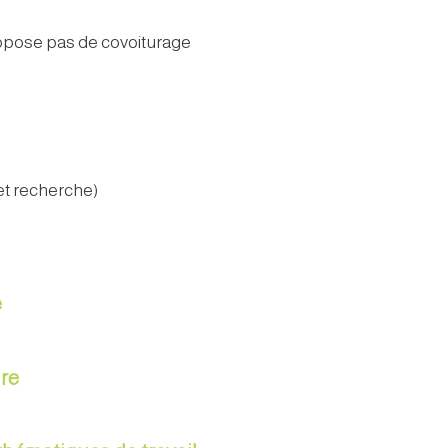
ropose pas de covoiturage
et recherche)
e
re