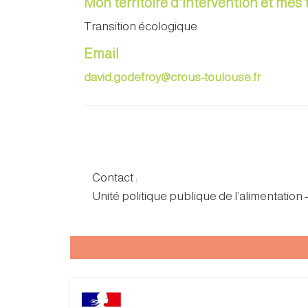
Mon territoire d'intervention et mes
Transition écologique
Email
david.godefroy@crous-toulouse.fr
Contact :
Unité politique publique de l’alimentation