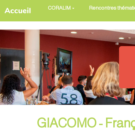
Aller au contenu principal
CORALIM
Rencontres thémat
Accueil
GIACOMO - Franç