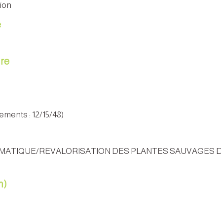
tion
e
re
ements : 12/15/48)
IMATIQUE/REVALORISATION DES PLANTES SAUVAGES
m)