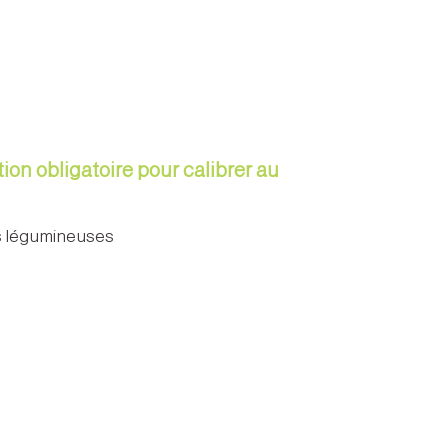
tion obligatoire pour calibrer au
des légumineuses