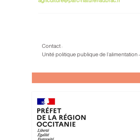
agriculture@parc-naturel-aubrac.fr
Contact :
Unité politique publique de l’alimentation