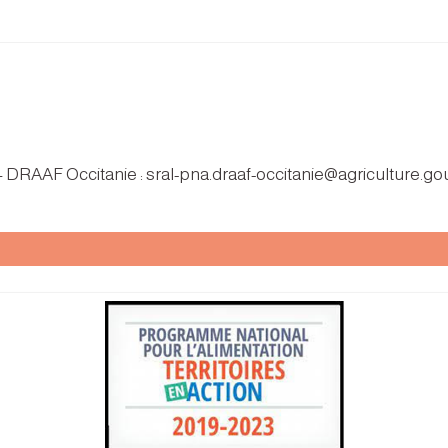
 – DRAAF Occitanie : sral-pna.draaf-occitanie@agriculture.gou