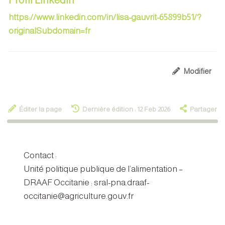
https://www.linkedin.com/in/lisa-gauvrit-65899b51/?
originalSubdomain=fr
Modifier
Éditer la page
Dernière édition : 12 Feb 2026
Partager
Contact :
Unité politique publique de l’alimentation –
DRAAF Occitanie : sral-pna.draaf-
occitanie@agriculture.gouv.fr