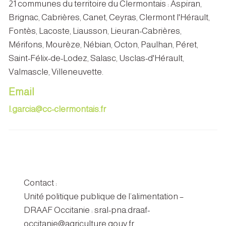
21 communes du territoire du Clermontais : Aspiran,
Brignac, Cabrières, Canet, Ceyras, Clermont l'Hérault,
Fontès, Lacoste, Liausson, Lieuran-Cabrières,
Mérifons, Mourèze, Nébian, Octon, Paulhan, Péret,
Saint-Félix-de-Lodez, Salasc, Usclas-d'Hérault,
Valmascle, Villeneuvette.
Email
l.garcia@cc-clermontais.fr
Contact :
Unité politique publique de l’alimentation –
DRAAF Occitanie : sral-pna.draaf-
occitanie@agriculture.gouv.fr