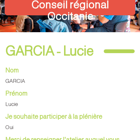
Conseil régional
Occitanie
GARCIA - Lucie
Nom
GARCIA
Prénom
Lucie
Je souhaite participer à la plénière
Oui
Merci de renseigner l'atelier auquel vous