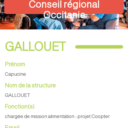
Conseil régional
Occitanie
GALLOUET
Prénom
Capucine
Nom de la structure
GALLOUET
Fonction(s)
chargée de mission alimentation - projet Coopter
Email