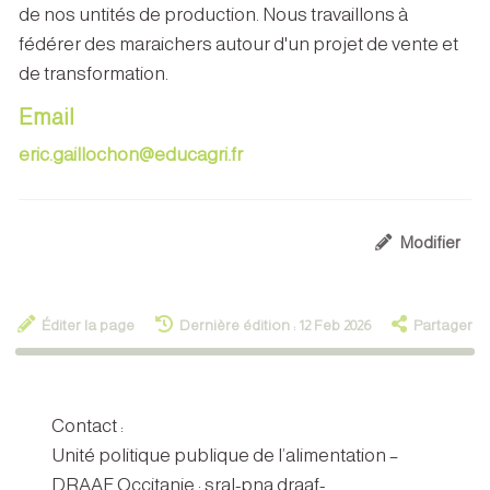
de nos untités de production. Nous travaillons à
fédérer des maraichers autour d'un projet de vente et
de transformation.
Email
eric.gaillochon@educagri.fr
Modifier
Éditer la page
Dernière édition : 12 Feb 2026
Partager
Contact :
Unité politique publique de l’alimentation –
DRAAF Occitanie : sral-pna.draaf-