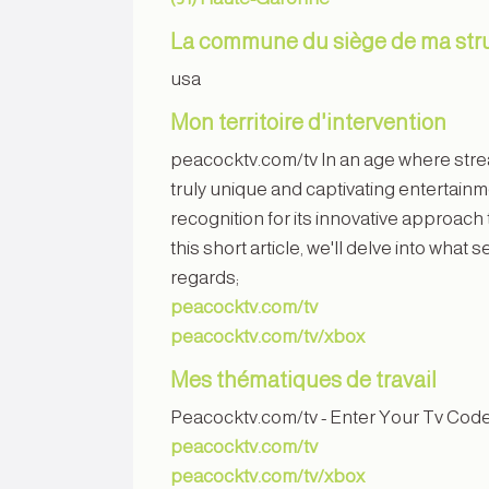
La commune du siège de ma str
usa
Mon territoire d'intervention
peacocktv.com/tv In an age where strea
truly unique and captivating entertai
recognition for its innovative approach t
this short article, we'll delve into what
regards;
peacocktv.com/tv
peacocktv.com/tv/xbox
Mes thématiques de travail
Peacocktv.com/tv - Enter Your Tv Cod
peacocktv.com/tv
peacocktv.com/tv/xbox