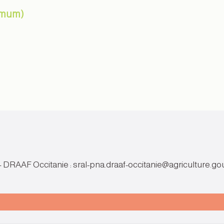
ximum)
 – DRAAF Occitanie : sral-pna.draaf-occitanie@agriculture.gou