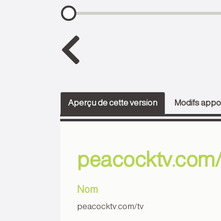
Aperçu de cette version
Modifs appor
peacocktv.com/t
Nom
peacocktv.com/tv