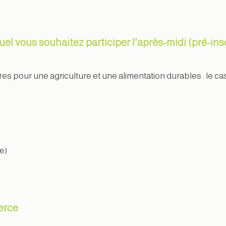
uel vous souhaitez participer l'après-midi (pré-insc
toires pour une agriculture et une alimentation durables : le
e)
xerce