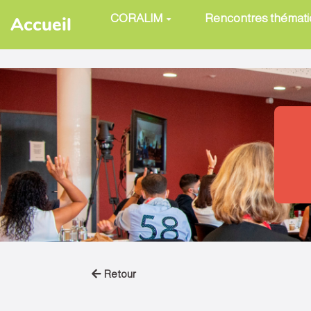
Aller au contenu principal
CORALIM
Rencontres thémat
Accueil
Retour