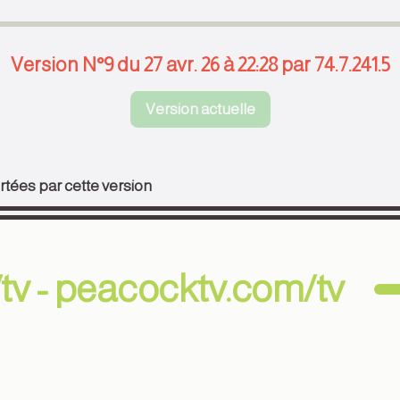
Version N°9 du 27 avr. 26 à 22:28 par 74.7.241.5
Version actuelle
tées par cette version
v - peacocktv.com/tv