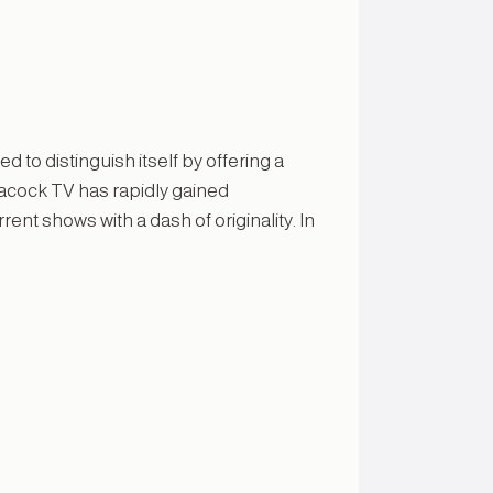
o distinguish itself by offering a
acock TV has rapidly gained
rent shows with a dash of originality. In