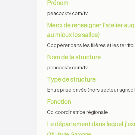
Prénom
peacocktv.com/tv
Merci de renseigner l'atelier auq
au mieux les salles)
Coopérer dans les filières et les terri
Nom de la structure
peacocktv.com/tv
Type de structure
Entreprise privée (hors secteur agricol
Fonction
Co-coordinatrice régionale
Le département dans lequel j'e
(31) Haute-Garonne