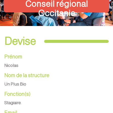
Conseil régional
Occitanie
Devise
Prénom
Nicolas
Nom de la structure
Un Plus Bio
Fonction(s)
Stagiaire
Email