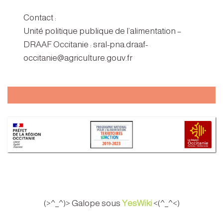
Contact :
Unité politique publique de l’alimentation –
DRAAF Occitanie : sral-pna.draaf-
occitanie@agriculture.gouv.fr
(>^_^)> Galope sous
YesWiki
<(^_^<)