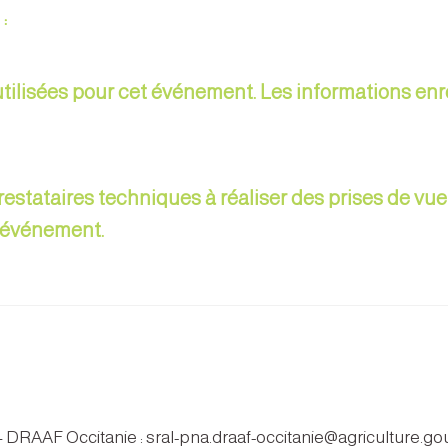
 :
ilisées pour cet événement. Les informations enr
prestataires techniques à réaliser des prises de v
l'événement.
 – DRAAF Occitanie : sral-pna.draaf-occitanie@agriculture.gou