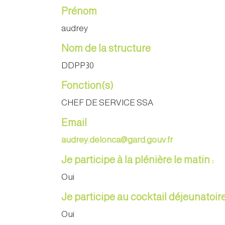
Prénom
audrey
Nom de la structure
DDPP30
Fonction(s)
CHEF DE SERVICE SSA
Email
audrey.delonca@gard.gouv.fr
Je participe à la plénière le matin :
Oui
Je participe au cocktail déjeunatoire
Oui