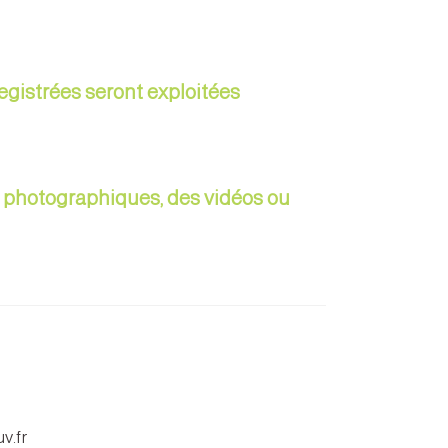
egistrées seront exploitées
ue photographiques, des vidéos ou
v.fr