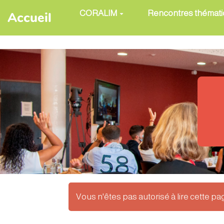
Aller au contenu principal
CORALIM
Rencontres thémat
Accueil
Vous n'êtes pas autorisé à lire cette page