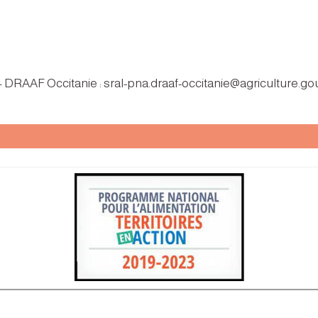
 – DRAAF Occitanie : sral-pna.draaf-occitanie@agriculture.gou