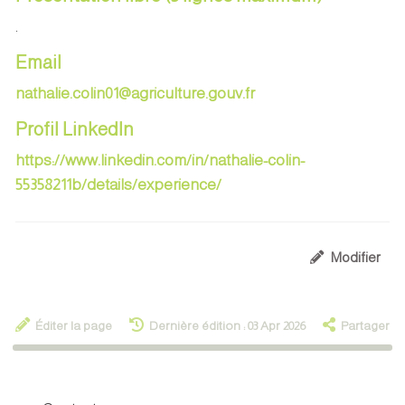
.
Email
nathalie.colin01@agriculture.gouv.fr
Profil LinkedIn
https://www.linkedin.com/in/nathalie-colin-
55358211b/details/experience/
Modifier
Éditer la page
Dernière édition : 03 Apr 2026
Partager