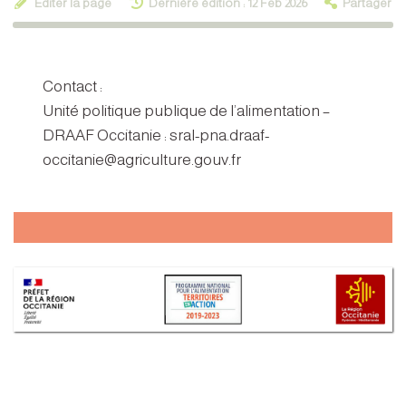
Éditer la page
Dernière édition : 12 Feb 2026
Partager
Contact :
Unité politique publique de l’alimentation –
DRAAF Occitanie : sral-pna.draaf-
occitanie@agriculture.gouv.fr