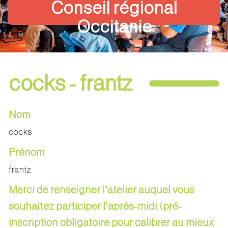
Conseil régional
Occitanie
cocks - frantz
Nom
cocks
Prénom
frantz
Merci de renseigner l'atelier auquel vous
souhaitez participer l'après-midi (pré-
inscription obligatoire pour calibrer au mieux