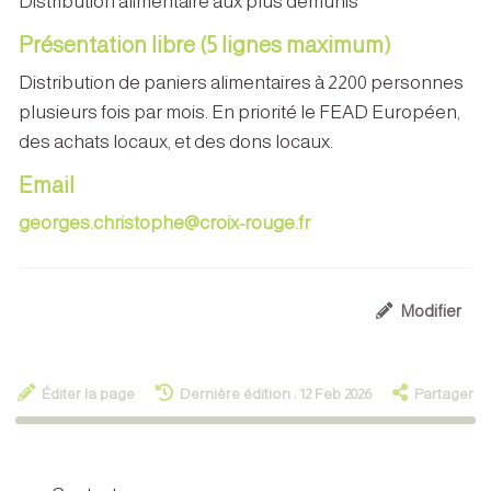
Distribution alimentaire aux plus démunis
Présentation libre (5 lignes maximum)
Distribution de paniers alimentaires à 2200 personnes
plusieurs fois par mois. En priorité le FEAD Européen,
des achats locaux, et des dons locaux.
Email
georges.christophe@croix-rouge.fr
Modifier
Éditer la page
Dernière édition : 12 Feb 2026
Partager