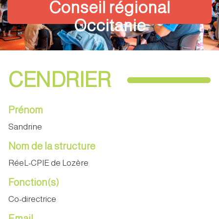
Conseil régional
Occitanie
CENDRIER
Prénom
Sandrine
Nom de la structure
RéeL-CPIE de Lozère
Fonction(s)
Co-directrice
Email