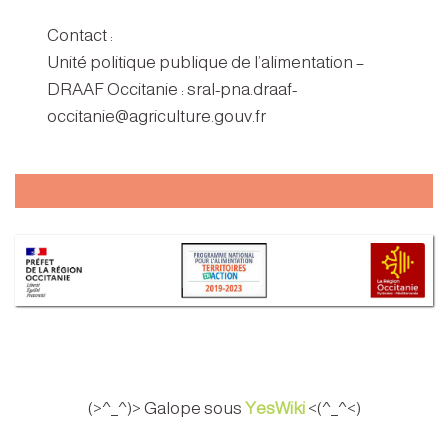
Contact :
Unité politique publique de l’alimentation –
DRAAF Occitanie : sral-pna.draaf-
occitanie@agriculture.gouv.fr
(>^_^)> Galope sous
YesWiki
<(^_^<)