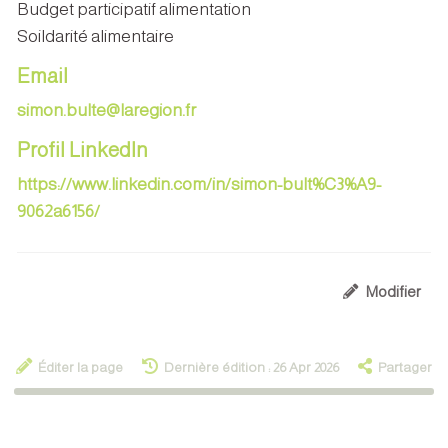
Budget participatif alimentation
Soildarité alimentaire
Email
simon.bulte@laregion.fr
Profil LinkedIn
https://www.linkedin.com/in/simon-bult%C3%A9-
9062a6156/
Modifier
Éditer la page
Dernière édition : 26 Apr 2026
Partager