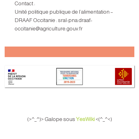
Contact :
Unité politique publique de l’alimentation –
DRAAF Occitanie : sral-pna.draaf-
occitanie@agriculture.gouv.fr
(>^_^)> Galope sous
YesWiki
<(^_^<)