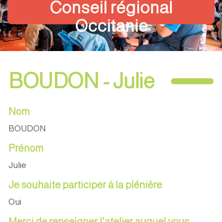
Conseil régional
Occitanie
BOUDON - Julie
Nom
BOUDON
Prénom
Julie
Je souhaite participer à la plénière
Oui
Merci de renseigner l'atelier auquel vous