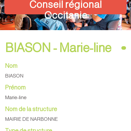
Conseil régional
Occitanie
BIASON - Marie-line
Nom
BIASON
Prénom
Marie-line
Nom de la structure
MAIRIE DE NARBONNE
Type de structure