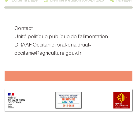
Éditer la page
Dernière édition : 04 Apr 2026
Partager
Contact :
Unité politique publique de l’alimentation –
DRAAF Occitanie : sral-pna.draaf-
occitanie@agriculture.gouv.fr