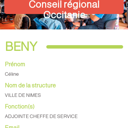
Conseil régional
Occitanie
BENY
Prénom
Céline
Nom de la structure
VILLE DE NIMES
Fonction(s)
ADJOINTE CHEFFE DE SERVICE
Email