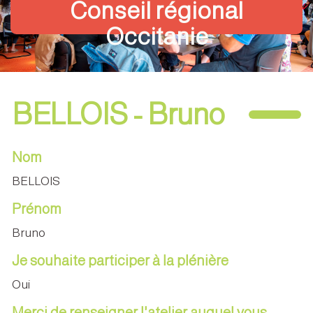
Conseil régional
Occitanie
BELLOIS - Bruno
Nom
BELLOIS
Prénom
Bruno
Je souhaite participer à la plénière
Oui
Merci de renseigner l'atelier auquel vous