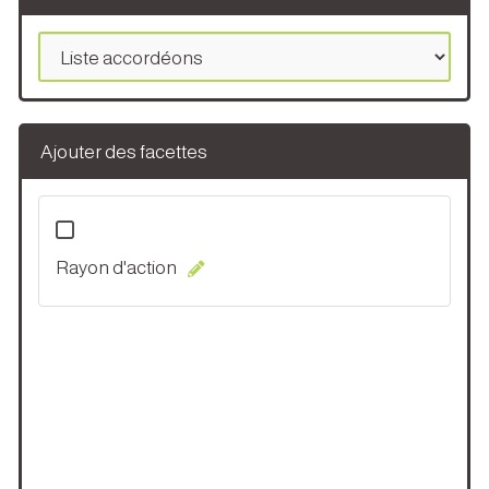
Ajouter des facettes
Rayon d'action