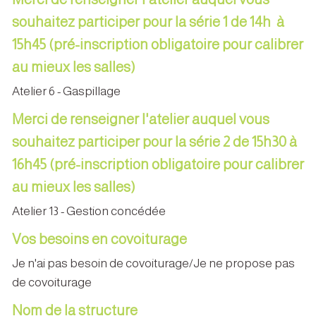
souhaitez participer pour la série 1 de 14h à
15h45 (pré-inscription obligatoire pour calibrer
au mieux les salles)
Atelier 6 - Gaspillage
Merci de renseigner l'atelier auquel vous
souhaitez participer pour la série 2 de 15h30 à
16h45 (pré-inscription obligatoire pour calibrer
au mieux les salles)
Atelier 13 - Gestion concédée
Vos besoins en covoiturage
Je n'ai pas besoin de covoiturage/Je ne propose pas
de covoiturage
Nom de la structure