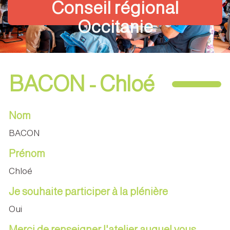
Conseil régional
Occitanie
BACON - Chloé
Nom
BACON
Prénom
Chloé
Je souhaite participer à la plénière
Oui
Merci de renseigner l'atelier auquel vous