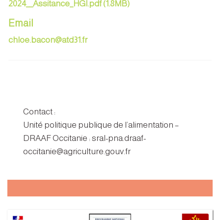
2024__Assitance_HGI.pdf (1.8MB)
Email
chloe.bacon@atd31.fr
Contact :
Unité politique publique de l’alimentation –
DRAAF Occitanie : sral-pna.draaf-
occitanie@agriculture.gouv.fr