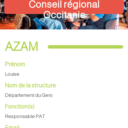
Conseil régional
Occitanie
AZAM
Prénom
Louise
Nom de la structure
Département du Gers
Fonction(s)
Responsable PAT
Email