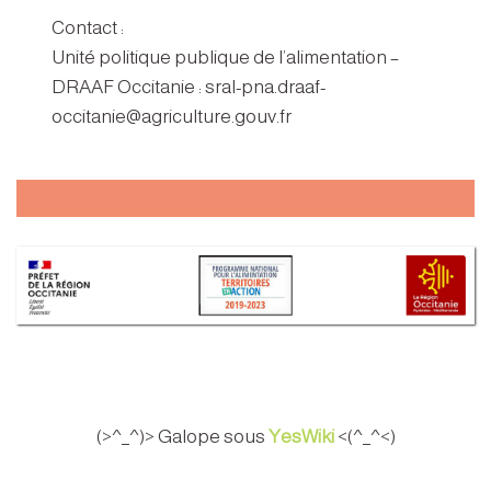
Contact :
Unité politique publique de l’alimentation –
DRAAF Occitanie : sral-pna.draaf-
occitanie@agriculture.gouv.fr
(>^_^)> Galope sous
YesWiki
<(^_^<)