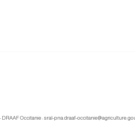
 – DRAAF Occitanie : sral-pna.draaf-occitanie@agriculture.gou