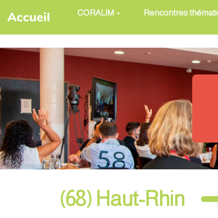
Aller au contenu principal
CORALIM
Rencontres thémat
Accueil
(68) Haut-Rhin