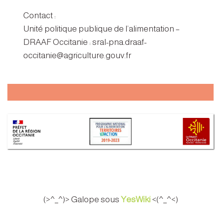
Contact :
Unité politique publique de l’alimentation –
DRAAF Occitanie : sral-pna.draaf-
occitanie@agriculture.gouv.fr
(>^_^)> Galope sous
YesWiki
<(^_^<)