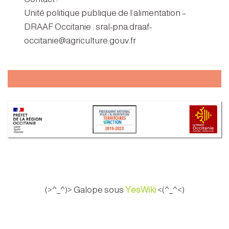
Unité politique publique de l’alimentation –
DRAAF Occitanie : sral-pna.draaf-
occitanie@agriculture.gouv.fr
(>^_^)> Galope sous
YesWiki
<(^_^<)