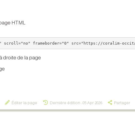
e page HTML
 droite de la page
age
Éditer la page
Dernière édition : 05 Apr 2026
Partager