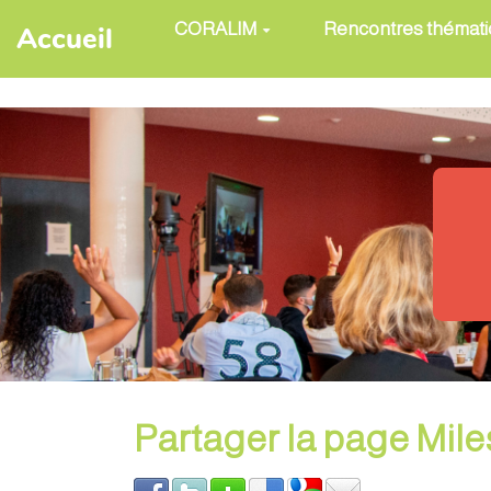
Aller au contenu principal
CORALIM
Rencontres thémat
Accueil
Partager la page Mile